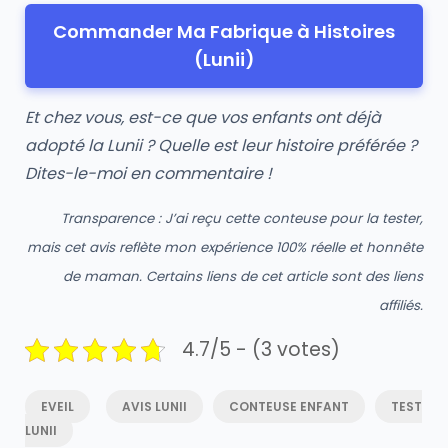
Commander Ma Fabrique à Histoires
(Lunii)
Et chez vous, est-ce que vos enfants ont déjà
adopté la Lunii ? Quelle est leur histoire préférée ?
Dites-le-moi en commentaire !
Transparence : J’ai reçu cette conteuse pour la tester,
mais cet avis reflète mon expérience 100% réelle et honnête
de maman.
Certains liens de cet article sont des liens
affiliés.
4.7/5 - (3 votes)
EVEIL
AVIS LUNII
CONTEUSE ENFANT
TEST
LUNII