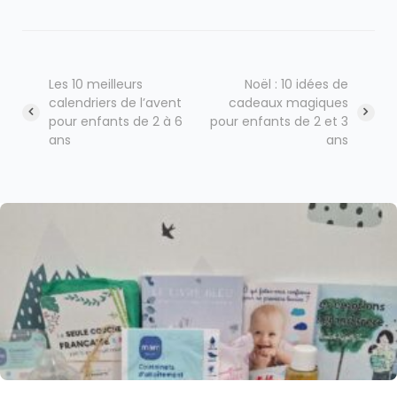
Les 10 meilleurs
Noël : 10 idées de
calendriers de l’avent
cadeaux magiques
pour enfants de 2 à 6
pour enfants de 2 et 3
Navigation
ans
ans