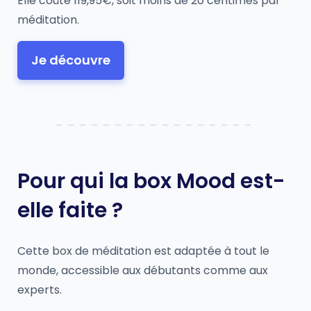
Elle coûte 119,95€, soit moins de 20 centimes par
méditation.
Je découvre
Pour qui la box Mood est-
elle faite ?
Cette box de méditation est adaptée à tout le
monde, accessible aux débutants comme aux
experts.