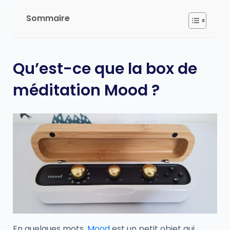
Sommaire
Qu’est-ce que la box de
méditation Mood ?
En quelques mots,
Mood
est un petit objet qui