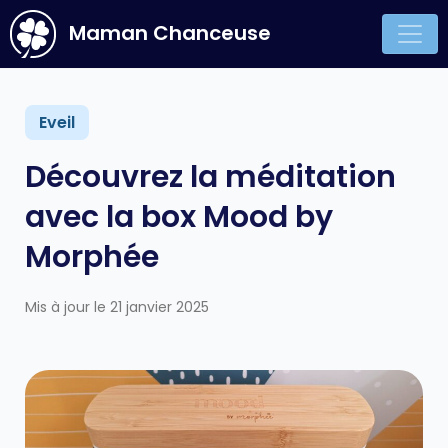
Maman Chanceuse
Main Navigation
Eveil
Découvrez la méditation
avec la box Mood by
Morphée
Mis à jour le 21 janvier 2025