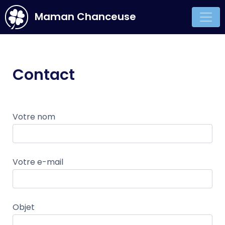
Maman Chanceuse
Main Navigation
Contact
Votre nom
Votre e-mail
Objet