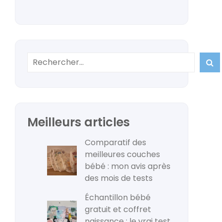

Meilleurs articles
Comparatif des
meilleures couches
bébé : mon avis après
des mois de tests
Échantillon bébé
gratuit et coffret
naissance : le vrai test