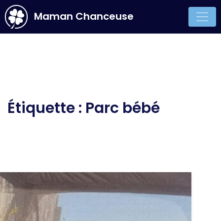
Maman Chanceuse
Main Navigation
Étiquette :
Parc bébé