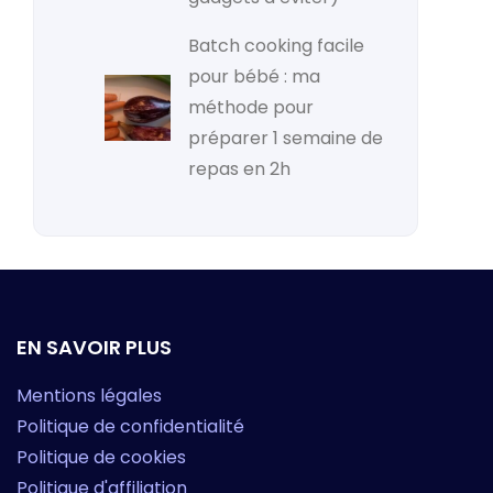
Batch cooking facile
pour bébé : ma
méthode pour
préparer 1 semaine de
repas en 2h
EN SAVOIR PLUS
Mentions légales
Politique de confidentialité
Politique de cookies
Politique d'affiliation