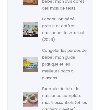
bébé : mon avis après
des mois de tests
Échantillon bébé
gratuit et coffret
naissance : le vrai test
(2026)
Congeler les purées de
bébé : mon guide
pratique et les
meilleurs bacs à
glaçons
Exemple de liste de
naissance complète :
mes 9 essentiels (et les
gadgets à éviter)