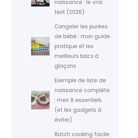
naissance : le vrai
test (2026)
Congeler les purées
de bébé : mon guide
pratique et les
meilleurs bacs à
glaçons
Exemple de liste de
naissance complète
: mes 9 essentiels
(et les gadgets à
éviter)
Batch cooking facile