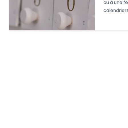
ou à une f
calendriers