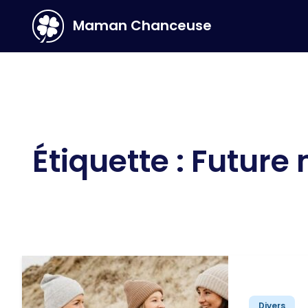
Maman Chanceuse
Main Navigation
Étiquette :
Future
Divers