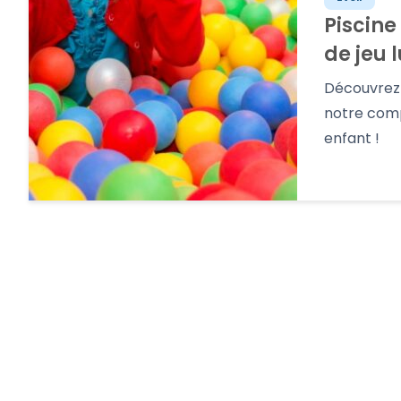
Piscine
de jeu 
Découvrez 
notre comp
enfant !