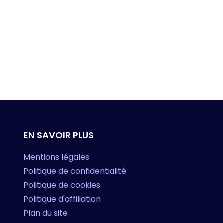
EN SAVOIR PLUS
Mentions légales
Politique de confidentialité
Politique de cookies
Politique d'affiliation
Plan du site