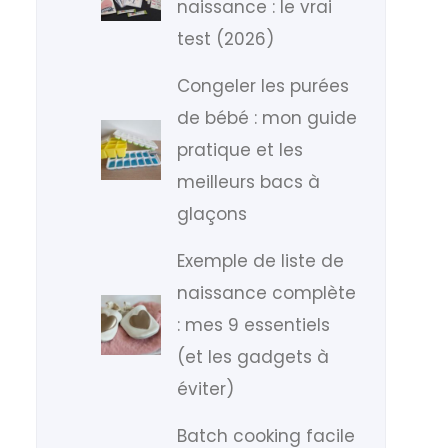
naissance : le vrai
test (2026)
Congeler les purées
de bébé : mon guide
pratique et les
meilleurs bacs à
glaçons
Exemple de liste de
naissance complète
: mes 9 essentiels
(et les gadgets à
éviter)
Batch cooking facile