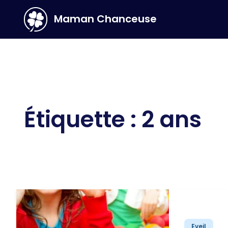
Maman Chanceuse
Main Navigation
Étiquette :
2 ans
Eveil