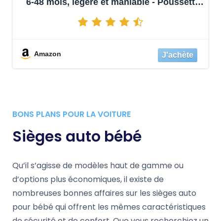
6-48 mois, légère et maniable - Poussette
légère pliable à une main (cassy vegas
luxe)
Amazon
BONS PLANS POUR LA VOITURE
Sièges auto bébé
Qu’il s’agisse de modèles haut de gamme ou
d’options plus économiques, il existe de
nombreuses bonnes affaires sur les sièges auto
pour bébé qui offrent les mêmes caractéristiques
de sécurité et de confort. Que vous recherchiez un