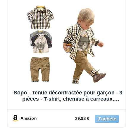
Sopo - Tenue décontractée pour garçon - 3
pièces - T-shirt, chemise à carreaux,
pantalon kaki - Marron - 1-2 ans
Amazon
29.98 €