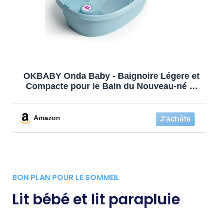
OKBABY Onda Baby - Baignoire Légere et
Compacte pour le Bain du Nouveau-né 0-
12 Mois - Bleu
Amazon
BON PLAN POUR LE SOMMEIL
Lit bébé et lit parapluie