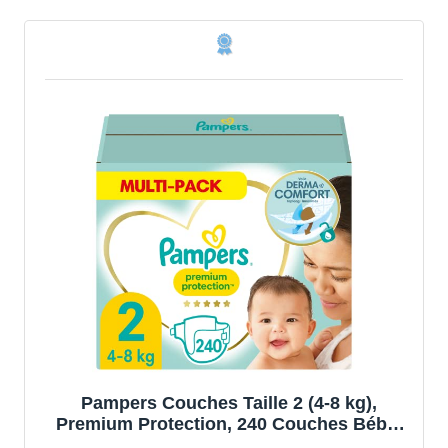
Pampers Couches Taille 2 (4-8 kg),
Premium Protection, 240 Couches Bébé,
Multi Pack, Notre N°1 Pour La Protection