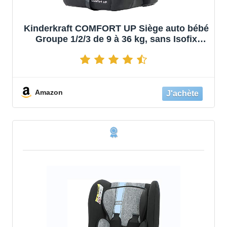
Kinderkraft COMFORT UP Siège auto bébé
Groupe 1/2/3 de 9 à 36 kg, sans Isofix
fixation, Têtière ajustable en hauteur,
Harnais de sécurité 5 points, Housse
amovible, Noir
Amazon