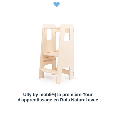
Ully by moblì®| la première Tour
d'apprentissage en Bois Naturel avec
étagères réglables | Fabriquée en Italie
Selon Les principes Montessori | Conçue