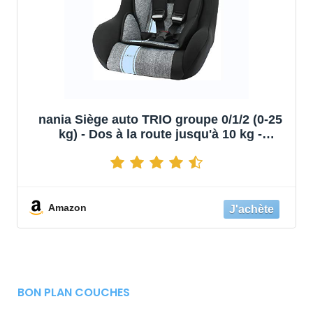
nania Siège auto TRIO groupe 0/1/2 (0-25
kg) - Dos à la route jusqu'à 10 kg -
fabrication française - Linea bleu - 1 Unité
Amazon
BON PLAN COUCHES