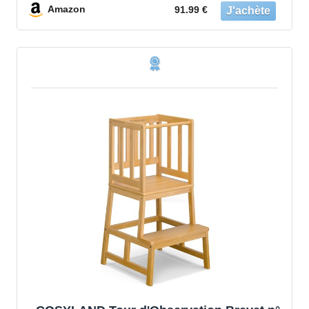
par des éducateurs Experts
Amazon
91.99 €