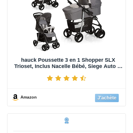
hauck Poussette 3 en 1 Shopper SLX
Trioset, Inclus Nacelle Bébé, Siege Auto et
Assise avec Fonction Allongée jusqu'à 25
kg, Pliable et Compacte, Gris
Amazon