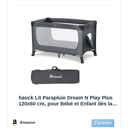
hauck Lit Parapluie Dream N Play Plus
120x60 cm, pour Bébé et Enfant dès la
Naissance Jusqu'à 15 kg, avec Ouverture
Latérale, Sac de Transport, Fond
Rembourée, Léger, Pliable Compact, Gris
Amazon