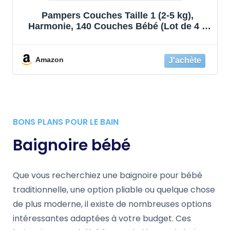
Pampers Couches Taille 1 (2-5 kg),
Harmonie, 140 Couches Bébé (Lot de 4 x
35), 0% de compromis, 100% d'absorption,
Ingrédients d'origine végétale,
Hypoallergéniques
Amazon
BONS PLANS POUR LE BAIN
Baignoire bébé
Que vous recherchiez une baignoire pour bébé
traditionnelle, une option pliable ou quelque chose
de plus moderne, il existe de nombreuses options
intéressantes adaptées à votre budget. Ces