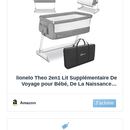
lionelo Theo 2en1 Lit Supplémentaire De
Voyage pour Bébé, De La Naissance
Jusqu'à 9 kg, Réglage en Hauteur De
L'Inclinaison, Pliable, Paroi Latérale,
Matelas Moustiquaire, Gris
Amazon