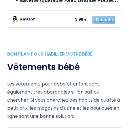
- Bavette Ajustable Avec Grande Poche -
Léger, Imperméable - Motif Animal Baleine
Chien - Vert Jaune - Idéal Comme Cadeau
de Noël
Amazon
9.96 €
BON PLAN POUR HABILLER VOTRE BÉBÉ
Vêtements bébé
Les vêtements pour bébé et enfant sont
également très abordables si l’on sait où
chercher. Si vous cherchez des habits de qualité à
petit prix, les magasins d’usine et les boutiques en
ligne sont une bonne solution.